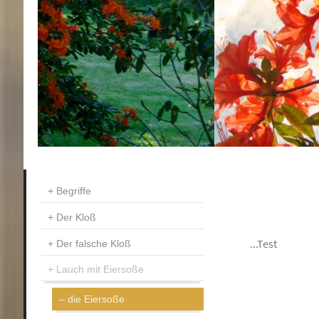
Begriffe
Der Kloß
...Test
Der falsche Kloß
Lauch mit Eiersoße
die Eiersoße