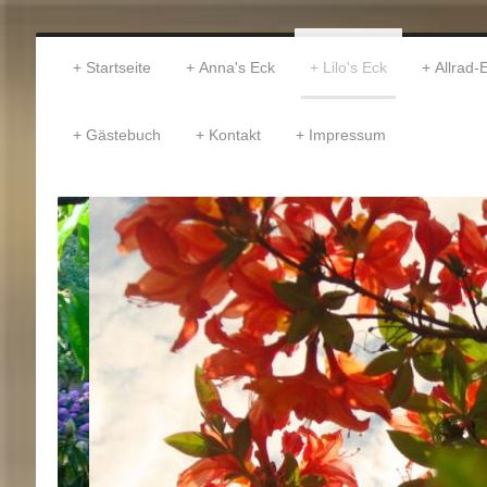
Startseite
Anna's Eck
Lilo's Eck
Allrad-
Gästebuch
Kontakt
Impressum