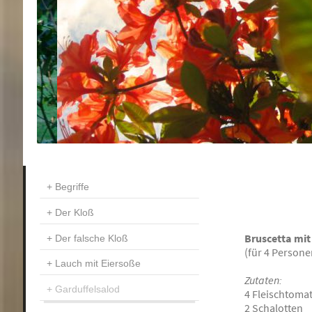
Begriffe
Der Kloß
Bruscetta mi
Der falsche Kloß
(für 4 Persone
Lauch mit Eiersoße
Zutaten:
Garduffelsalod
4 Fleischtoma
2 Schalotten