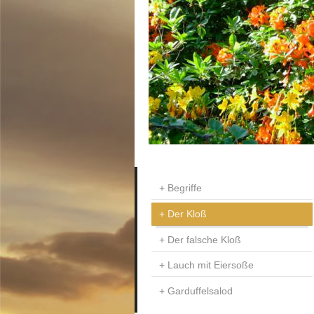
Begriffe
Der Kloß
Der falsche Kloß
Lauch mit Eiersoße
Garduffelsalod