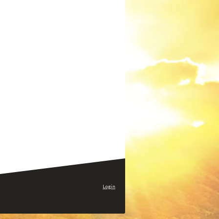
Login