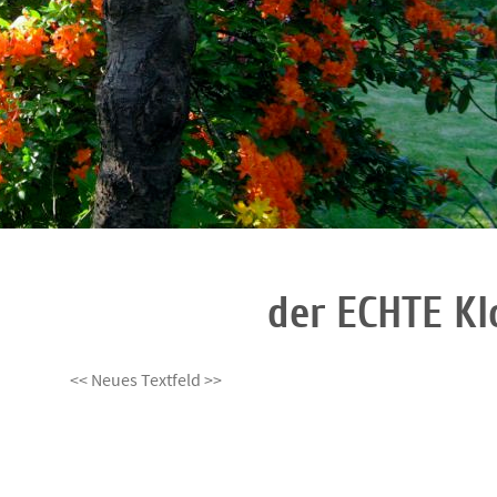
der ECHTE Kl
<< Neues Textfeld >>