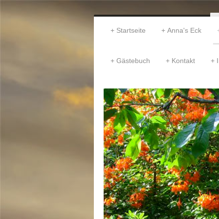
Startseite
Anna's Eck
Gästebuch
Kontakt